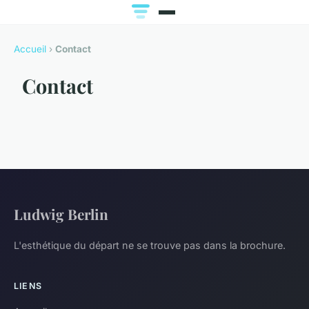
Accueil
›
Contact
Contact
Ludwig Berlin
L'esthétique du départ ne se trouve pas dans la brochure.
LIENS