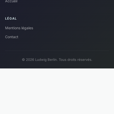
Accueil
LÉGAL
Mentions légales
Contact
© 2026 Ludwig Berlin. Tous droits réservés.