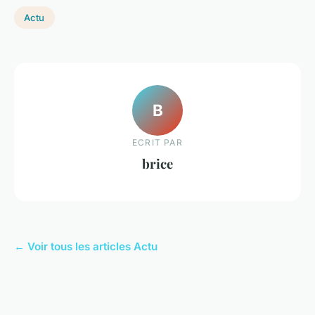
Actu
B
ECRIT PAR
brice
← Voir tous les articles Actu