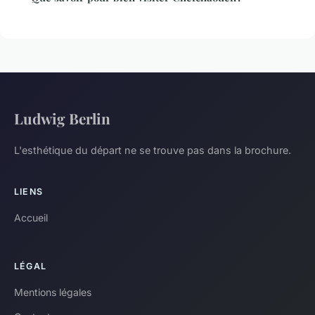
Ludwig Berlin
L'esthétique du départ ne se trouve pas dans la brochure.
LIENS
Accueil
LÉGAL
Mentions légales