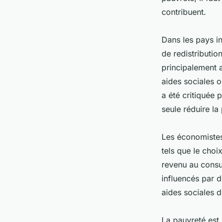
contribuent.
Dans les pays i
de redistributio
principalement a
aides sociales 
a été critiquée 
seule réduire la
Les économistes 
tels que le choi
revenu au consu
influencés par d
aides sociales d
La pauvreté est