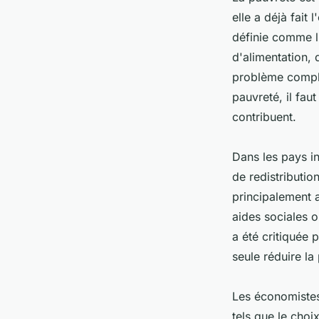
elle a déjà fait
définie comme l
d'alimentation, 
problème comple
pauvreté, il fau
contribuent.
Dans les pays i
de redistributio
principalement a
aides sociales 
a été critiquée 
seule réduire la
Les économistes 
tels que le choi