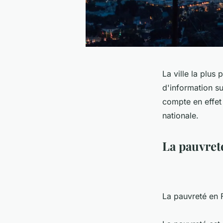
La ville la plus
d'information s
compte en effet
nationale.
La pauvreté
La pauvreté en F