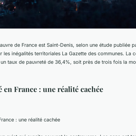
 pauvre de France est Saint-Denis, selon une étude publiée pa
ur les inégalités territoriales La Gazette des communes. L
 un taux de pauvreté de 36,4%, soit près de trois fois la m
 en France : une réalité cachée
rance : une réalité cachée