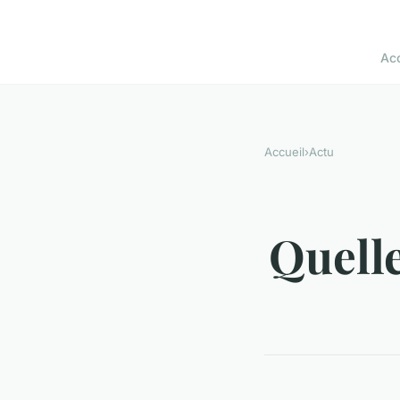
Acc
Accueil
›
Actu
Quelle