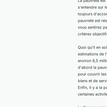
La pauvreté est 
s'entendre sur l
toujours d'accor
pauvreté est rel
vous sentirez pa
critères objecti
Quoi qu'il en so
estimations de l
environ 6,5 mill
d'abord la pauv
pour couvrir les
biens et de servi
Enfin, il y a la
certaines activit