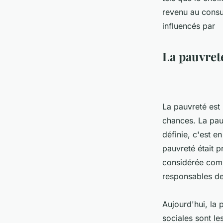
revenu au consu
influencés par
La pauvreté
La pauvreté est
chances. La pau
définie, c'est e
pauvreté était p
considérée comm
responsables de 
Aujourd'hui, la 
sociales sont le