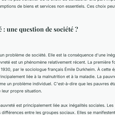
mptions de biens et services non essentiels. Ces choix peu
 : une question de société ?
 un problème de société. Elle est la conséquence d'une inég
vreté est un phénomène relativement récent. La première foi
n 1930, par le sociologue français Émile Durkheim. À cette 
rincipalement liée à la malnutrition et à la maladie. La pauvre
e un problème individuel. C'est-à-dire que les pauvres éta
leur propre situation.
pauvreté est principalement liée aux inégalités sociales. Les 
s différences entre les groupes sociaux. Elles se manifesten