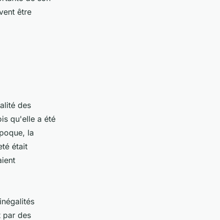
vent être
alité des
s qu'elle a été
époque, la
té était
ient
inégalités
t par des